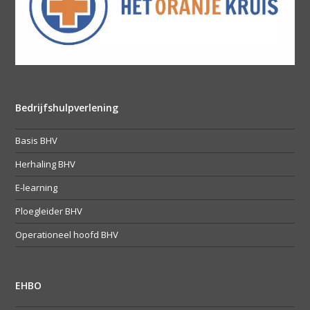
Bedrijfshulpverlening
Basis BHV
Herhaling BHV
E-learning
Ploegleider BHV
Operationeel hoofd BHV
EHBO