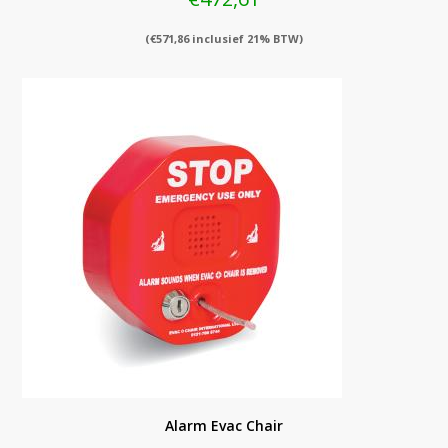
(
€
571,86
inclusief 21% BTW)
Alarm Evac Chair