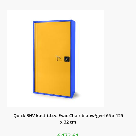
Quick BHV kast t.b.v. Evac Chair blauw/geel 65 x 125
x 32 cm
€
472,61