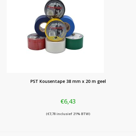
PST Kousentape 38 mm x 20 m geel
€
6,43
(
€
7,78
inclusief 21% BTW)