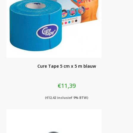
Cure Tape 5 cm x 5 m blauw
€
11,39
(
€
12,42
inclusief 9% BTW)