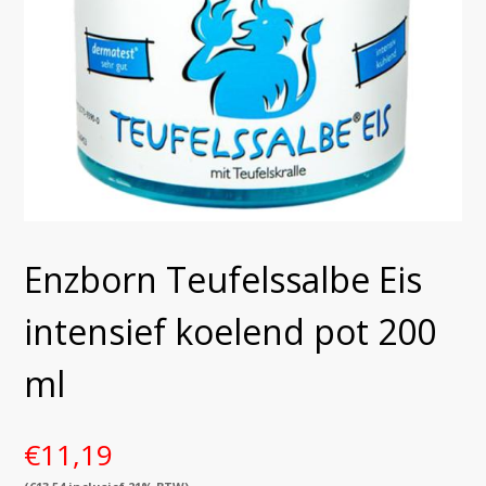
Enzborn Teufelssalbe Eis
intensief koelend pot 200
ml
€
11,19