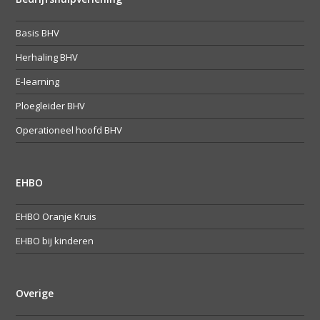
Basis BHV
Herhaling BHV
E-learning
Ploegleider BHV
Operationeel hoofd BHV
EHBO
EHBO Oranje Kruis
EHBO bij kinderen
Overige