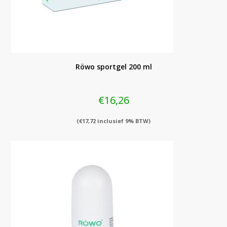
Röwo sportgel 200 ml
€
16,26
(
€
17,72
inclusief 9% BTW)