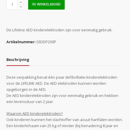
Defibtech
IN WINKELMAND
Lifeline
AED
Kinderelektroden
aantal
De Lifeline AED kinderelektroden zijn voor eenmalig gebruik.
Artikelnummer:
03DDP200P
Beschrijving
Deze verpakking bevat één paar defibrillatie-kinderelektroden
voor de LIFELINE AED. De AED elektroden kunnen worden
opgeborgen in de AED.
De AED kinderelektroden zijn voor eenmalig gebruik en hebben
een levensduur van 2 jaar.
Waarom AED kinderelektroden?
Ook kinderen kunnen het slachtoffer van acuut hartfalen worden.
Een kinderlichaam van 25 kg of minder (bij benadering 8 jaar en