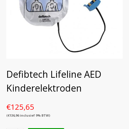
Defibtech Lifeline AED
Kinderelektroden
€
125,65
(
€
136,96
inclusief 9% BTW)