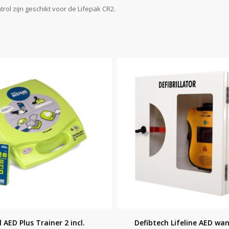
ol zijn geschikt voor de Lifepak CR2.
l AED Plus Trainer 2 incl.
Defibtech Lifeline AED wa