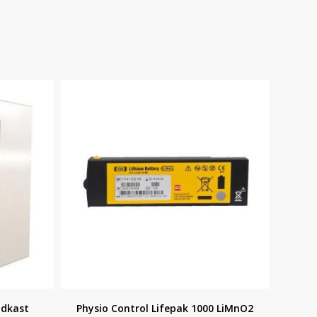
ndkast
Physio Control Lifepak 1000 LiMnO2