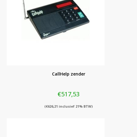
CallHelp zender
€
517,53
(
€
626,21
inclusief 21% BTW)