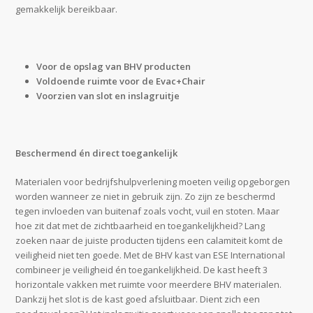
gemakkelijk bereikbaar.
Voor de opslag van BHV producten
Voldoende ruimte voor de Evac+Chair
Voorzien van slot en inslagruitje
Beschermend én direct toegankelijk
Materialen voor bedrijfshulpverlening moeten veilig opgeborgen
worden wanneer ze niet in gebruik zijn. Zo zijn ze beschermd
tegen invloeden van buitenaf zoals vocht, vuil en stoten. Maar
hoe zit dat met de zichtbaarheid en toegankelijkheid? Lang
zoeken naar de juiste producten tijdens een calamiteit komt de
veiligheid niet ten goede. Met de BHV kast van ESE International
combineer je veiligheid én toegankelijkheid. De kast heeft 3
horizontale vakken met ruimte voor meerdere BHV materialen.
Dankzij het slot is de kast goed afsluitbaar. Dient zich een