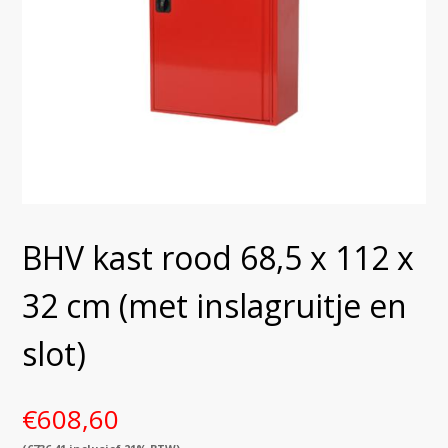
BHV kast rood 68,5 x 112 x
32 cm (met inslagruitje en
slot)
€
608,60