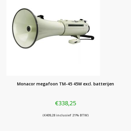
Monacor megafoon TM-45 45W excl. batterijen
€
338,25
(
€
409,28
inclusief 21% BTW)