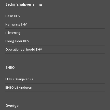
Bedrijfshulpverlening
Basis BHV
Herhaling BHV
E-learning
Ploegleider BHV
Operationeel hoofd BHV
EHBO
EHBO Oranje Kruis
EHBO bij kinderen
Overige