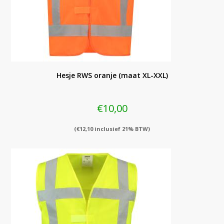
Hesje RWS oranje (maat XL-XXL)
€
10,00
(
€
12,10
inclusief 21% BTW)