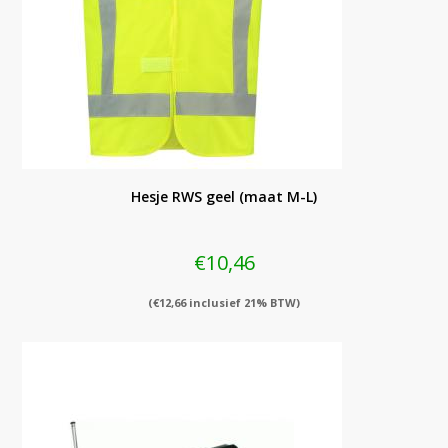
Hesje RWS geel (maat M-L)
€
10,46
(
€
12,66
inclusief 21% BTW)