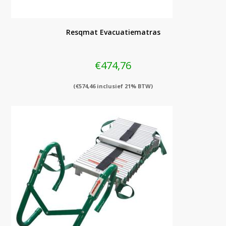
Resqmat Evacuatiematras
€
474,76
(
€
574,46
inclusief 21% BTW)