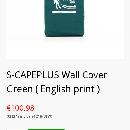
S-CAPEPLUS Wall Cover
Green ( English print )
€
100,98
(
€
122,19
inclusief 21% BTW)