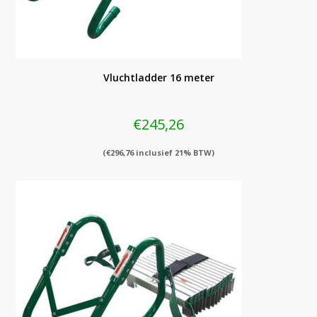
Vluchtladder 16 meter
€
245,26
(
€
296,76
inclusief 21% BTW)