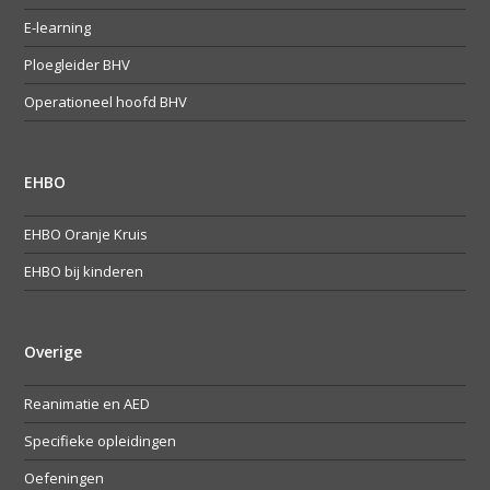
E-learning
Ploegleider BHV
Operationeel hoofd BHV
EHBO
EHBO Oranje Kruis
EHBO bij kinderen
Overige
Reanimatie en AED
Specifieke opleidingen
Oefeningen