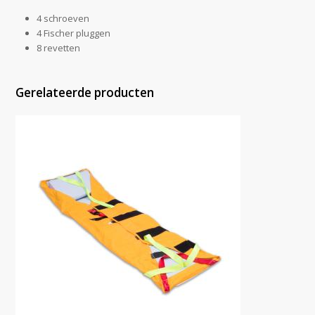
4 schroeven
4 Fischer pluggen
8 revetten
Gerelateerde producten