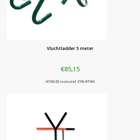
Vluchtladder 5 meter
€
85,15
(
€
103,03
inclusief 21% BTW)