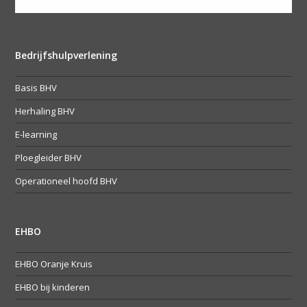
Bedrijfshulpverlening
Basis BHV
Herhaling BHV
E-learning
Ploegleider BHV
Operationeel hoofd BHV
EHBO
EHBO Oranje Kruis
EHBO bij kinderen