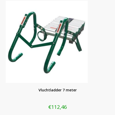
Vluchtladder 7 meter
€
112,46