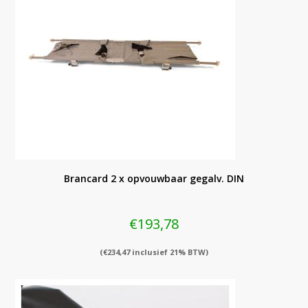
Brancard 2 x opvouwbaar gegalv. DIN
€
193,78
(
€
234,47
inclusief 21% BTW)