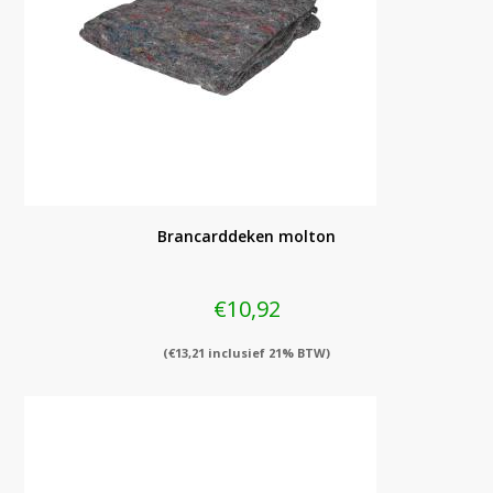
Brancarddeken molton
€
10,92
(
€
13,21
inclusief 21% BTW)