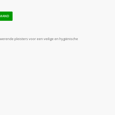
LMAND
werende pleisters voor een veilige en hygiënische