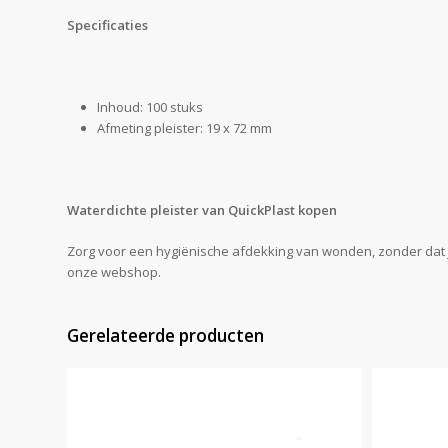
Specificaties
Inhoud: 100 stuks
Afmeting pleister: 19 x 72 mm
Waterdichte pleister van QuickPlast kopen
Zorg voor een hygiënische afdekking van wonden, zonder dat je 
onze webshop.
Gerelateerde producten