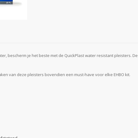
r, bescherm je het beste met de QuickPlast water resistant pleisters. D
aken van deze pleisters bovendien een must-have voor elke EHBO kit.