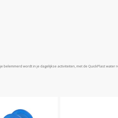
belemmerd wordt in je dagelijkse activiteiten, met de QuickPlast water re