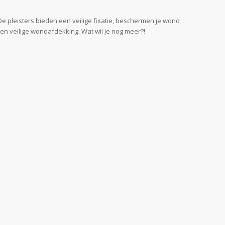
e pleisters bieden een veilige fixatie, beschermen je wond
en veilige wondafdekking. Wat wil je nog meer?!