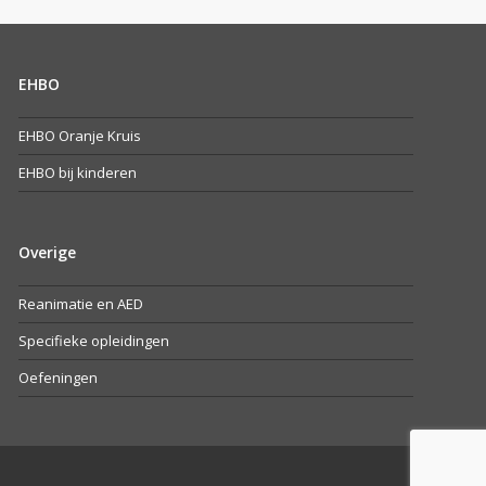
post:
EHBO
EHBO Oranje Kruis
EHBO bij kinderen
Overige
Reanimatie en AED
Specifieke opleidingen
Oefeningen