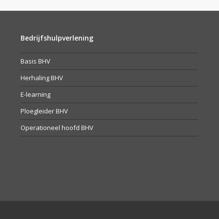
Bedrijfshulpverlening
Basis BHV
Herhaling BHV
E-learning
Ploegleider BHV
Operationeel hoofd BHV