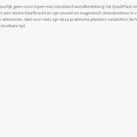
natuurlijk geen risico lopen met standaard wondbedekking. De QuickPlast vi
n een sterke kleefkracht en zijn visueel en magnetisch detecteerbeer in v
etectoren. Niet voor niets zijn deze praktische pleisters verplicht in de
 kostbare tijd.