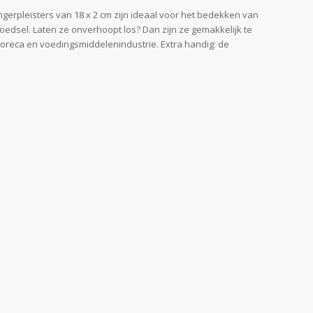
ngerpleisters van 18 x 2 cm zijn ideaal voor het bedekken van
oedsel. Laten ze onverhoopt los? Dan zijn ze gemakkelijk te
 horeca en voedingsmiddelenindustrie. Extra handig: de