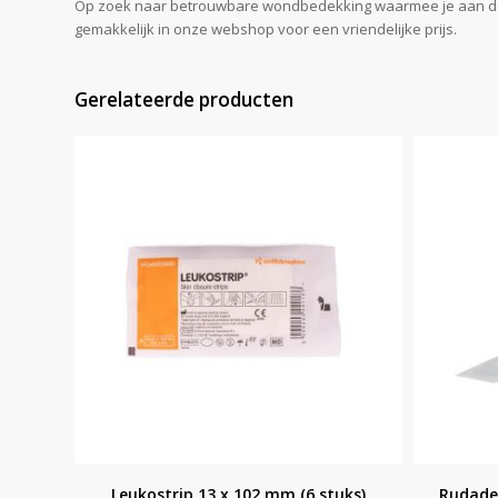
Op zoek naar betrouwbare wondbedekking waarmee je aan de HAC
gemakkelijk in onze webshop voor een vriendelijke prijs.
Gerelateerde producten
Leukostrip 13 x 102 mm (6 stuks)
Rudadet