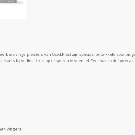
eerbare vingerpleisters van QuickPlast zijn speciaal ontwikkeld voor omgev
leisters bij verlies direct op te sporen in voedsel. Een must in de horeca
aan vingers