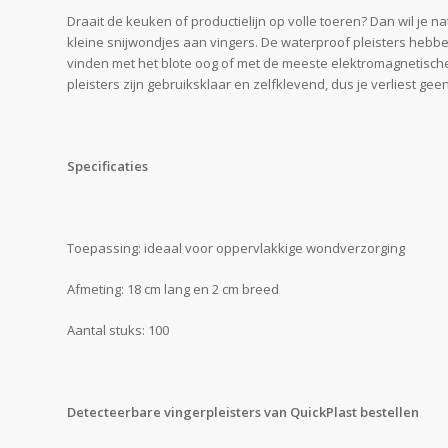
Draait de keuken of productielijn op volle toeren? Dan wil je 
kleine snijwondjes aan vingers. De waterproof pleisters hebbe
vinden met het blote oog of met de meeste elektromagnetische d
pleisters zijn gebruiksklaar en zelfklevend, dus je verliest geen
Specificaties
Toepassing: ideaal voor oppervlakkige wondverzorging
Afmeting: 18 cm lang en 2 cm breed
Aantal stuks: 100
Detecteerbare vingerpleisters van QuickPlast bestellen