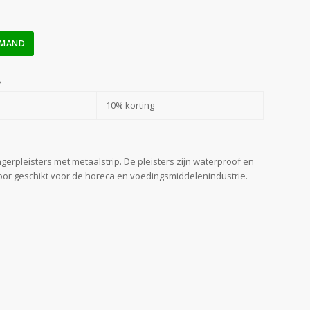
LMAND
?
10% korting
gerpleisters met metaalstrip. De pleisters zijn waterproof en
or geschikt voor de horeca en voedingsmiddelenindustrie.