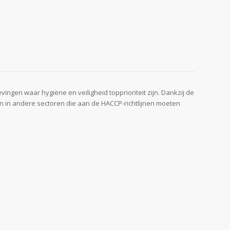
ingen waar hygiëne en veiligheid topprioriteit zijn. Dankzij de
 en in andere sectoren die aan de HACCP-richtlijnen moeten