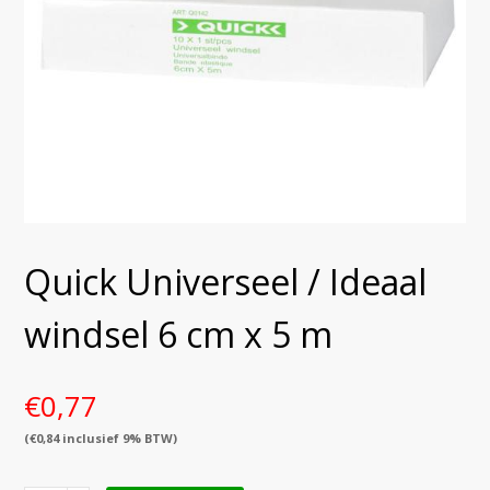
Quick Universeel / Ideaal
windsel 6 cm x 5 m
€
0,77
(
€
0,84
inclusief 9% BTW)