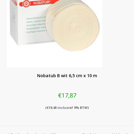
Nobatub B wit 6,5 cm x 10 m
€
17,87
(
€
19,48
inclusief 9% BTW)