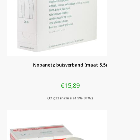
Nobanetz buisverband (maat 5,5)
€
15,89
(
€
17,32
inclusief 9% BTW)