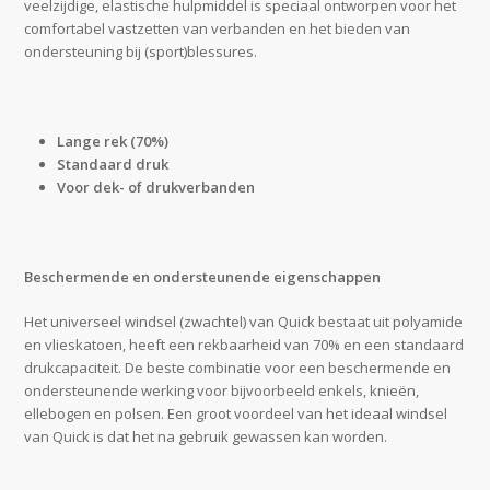
veelzijdige, elastische hulpmiddel is speciaal ontworpen voor het
comfortabel vastzetten van verbanden en het bieden van
ondersteuning bij (sport)blessures.
Lange rek (70%)
Standaard druk
Voor dek- of drukverbanden
Beschermende en ondersteunende eigenschappen
Het universeel windsel (zwachtel) van Quick bestaat uit polyamide
en vlieskatoen, heeft een rekbaarheid van 70% en een standaard
drukcapaciteit. De beste combinatie voor een beschermende en
ondersteunende werking voor bijvoorbeeld enkels, knieën,
ellebogen en polsen. Een groot voordeel van het ideaal windsel
van Quick is dat het na gebruik gewassen kan worden.