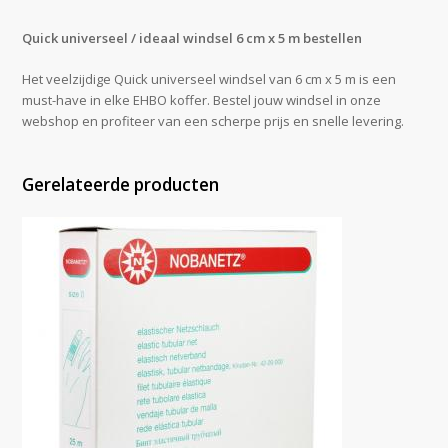
Quick universeel / ideaal windsel 6 cm x 5 m bestellen
Het veelzijdige Quick universeel windsel van 6 cm x 5 m is een
must-have in elke EHBO koffer. Bestel jouw windsel in onze
webshop en profiteer van een scherpe prijs en snelle levering.
Gerelateerde producten