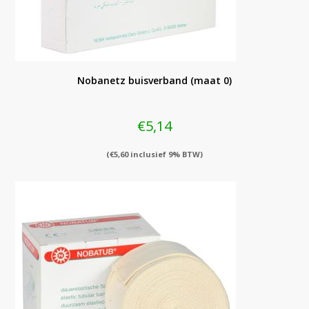
Nobanetz buisverband (maat 0)
€
5,14
(
€
5,60
inclusief 9% BTW)