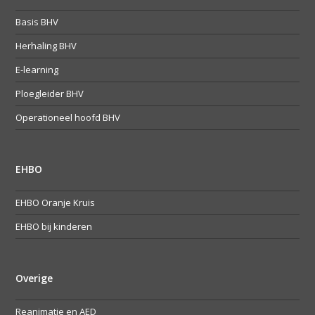
Basis BHV
Herhaling BHV
E-learning
Ploegleider BHV
Operationeel hoofd BHV
EHBO
EHBO Oranje Kruis
EHBO bij kinderen
Overige
Reanimatie en AED