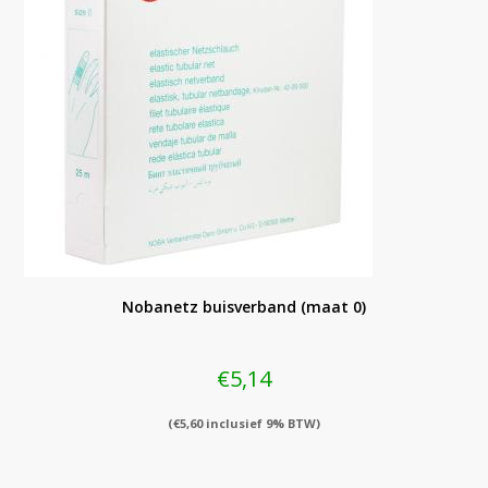
Nobanetz buisverband (maat 0)
€
5,14
(
€
5,60
inclusief 9% BTW)