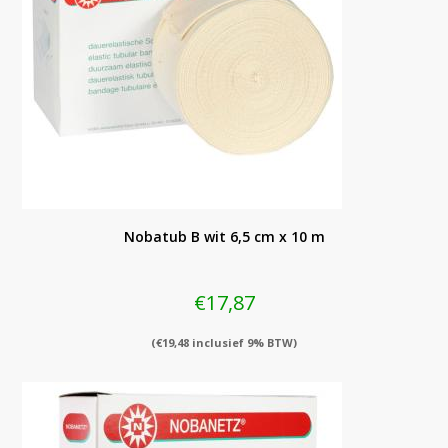
Nobatub B wit 6,5 cm x 10 m
€
17,87
(
€
19,48
inclusief 9% BTW)