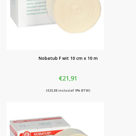
Nobatub F wit 10 cm x 10 m
€
21,91
(
€
23,88
inclusief 9% BTW)