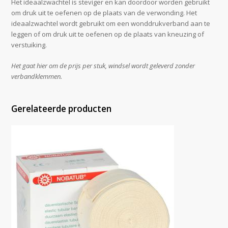
Het ideaalzwachtel is steviger en kan doordoor worden gebruikt
om druk uit te oefenen op de plaats van de verwonding. Het
ideaalzwachtel wordt gebruikt om een wonddrukverband aan te
leggen of om druk uit te oefenen op de plaats van kneuzing of
verstuiking.
Het gaat hier om de prijs per stuk, windsel wordt geleverd zonder
verbandklemmen.
Gerelateerde producten