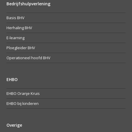
Bedrijfshulpverlening
Basis BHV
Herhaling BHV
E-learning
Ploegleider BHV
Operationeel hoofd BHV
EHBO
EHBO Oranje Kruis
EHBO bij kinderen
Overige