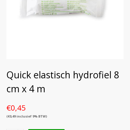
Quick elastisch hydrofiel 8
cm x 4 m
€
0,45
(
€
0,49
inclusief 9% BTW)