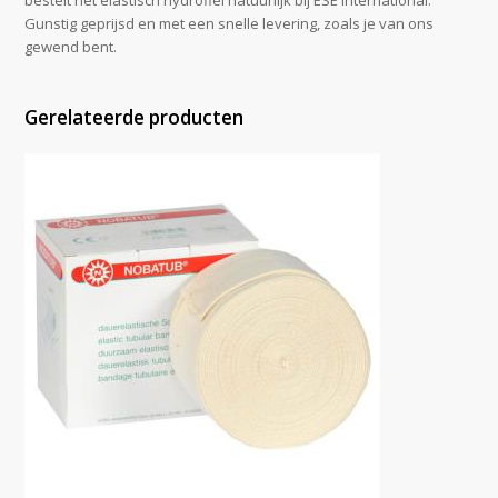
bestelt het elastisch hydrofiel natuurlijk bij ESE International.
Gunstig geprijsd en met een snelle levering, zoals je van ons
gewend bent.
Gerelateerde producten