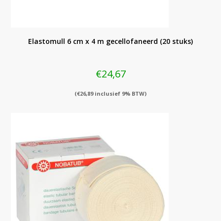
Elastomull 6 cm x 4 m gecellofaneerd (20 stuks)
€
24,67
(
€
26,89
inclusief 9% BTW)