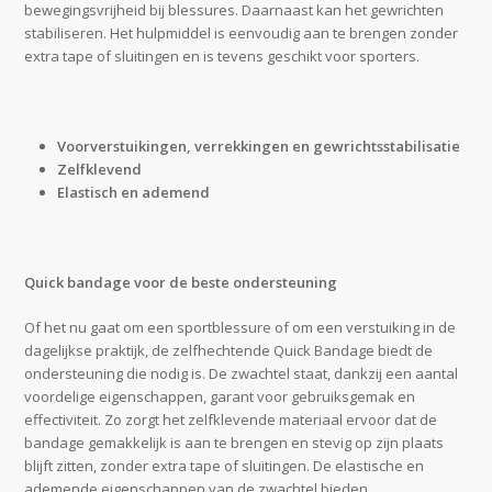
bewegingsvrijheid bij blessures. Daarnaast kan het gewrichten
stabiliseren. Het hulpmiddel is eenvoudig aan te brengen zonder
extra tape of sluitingen en is tevens geschikt voor sporters.
Voor
verstuikingen, verrekkingen en gewrichtsstabilisatie
Zelfklevend
Elastisch en ademend
Quick bandage voor de beste ondersteuning
Of het nu gaat om een sportblessure of om een verstuiking in de
dagelijkse praktijk, de zelfhechtende Quick Bandage biedt de
ondersteuning die nodig is. De zwachtel staat, dankzij een aantal
voordelige eigenschappen, garant voor gebruiksgemak en
effectiviteit. Zo zorgt het zelfklevende materiaal ervoor dat de
bandage gemakkelijk is aan te brengen en stevig op zijn plaats
blijft zitten, zonder extra tape of sluitingen. De elastische en
ademende eigenschappen van de zwachtel bieden