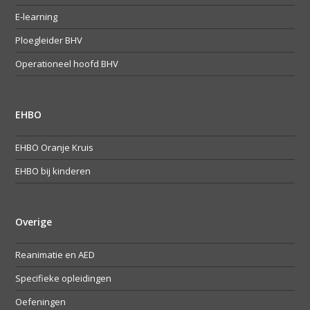
E-learning
Ploegleider BHV
Operationeel hoofd BHV
EHBO
EHBO Oranje Kruis
EHBO bij kinderen
Overige
Reanimatie en AED
Specifieke opleidingen
Oefeningen