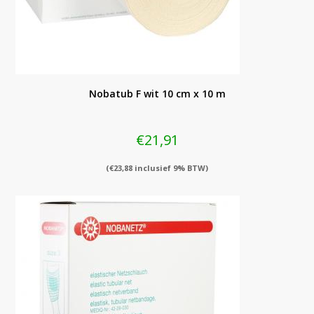
Nobatub F wit 10 cm x 10 m
€
21,91
(
€
23,88
inclusief 9% BTW)