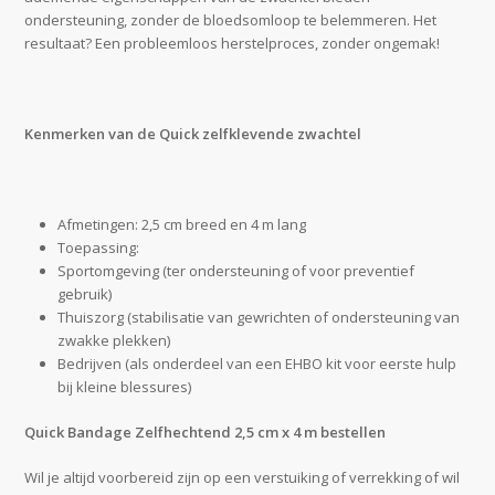
ondersteuning, zonder de bloedsomloop te belemmeren. Het
resultaat? Een probleemloos herstelproces, zonder ongemak!
Kenmerken van de Quick zelfklevende zwachtel
Afmetingen: 2,5 cm breed en 4 m lang
Toepassing:
Sportomgeving (ter ondersteuning of voor preventief
gebruik)
Thuiszorg (stabilisatie van gewrichten of ondersteuning van
zwakke plekken)
Bedrijven (als onderdeel van een EHBO kit voor eerste hulp
bij kleine blessures)
Quick Bandage Zelfhechtend 2,5 cm x 4 m bestellen
Wil je altijd voorbereid zijn op een verstuiking of verrekking of wil