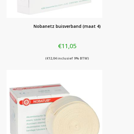
Nobanetz buisverband (maat 4)
€
11,05
(
€
12,04
inclusief 9% BTW)