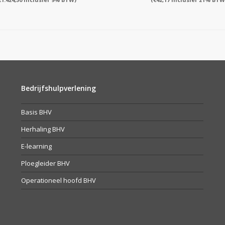
Bedrijfshulpverlening
Basis BHV
Herhaling BHV
E-learning
Ploegleider BHV
Operationeel hoofd BHV