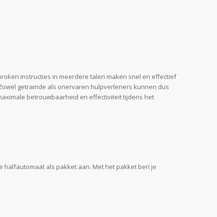
proken instructies in meerdere talen maken snel en effectief
. Zowel getrainde als onervaren hulpverleners kunnen dus
maximale betrouwbaarheid en effectiviteit tijdens het
e halfautomaat als pakket aan. Met het pakket ben je