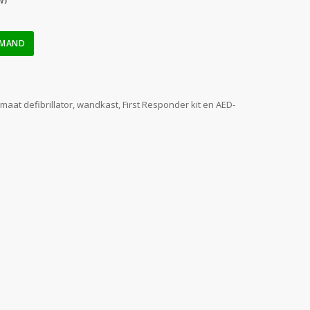
W)
LMAND
aat defibrillator, wandkast, First Responder kit en AED-