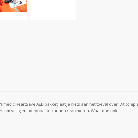
rimedic HeartSave AED pakket laat je niets aan het toeval over. Dit compl
les om veilig en adequaat te kunnen reanimeren. Waar dan ook.