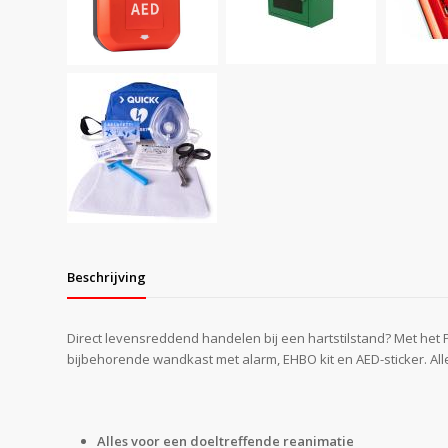
Beschrijving
Direct levensreddend handelen bij een hartstilstand? Met het P
bijbehorende wandkast met alarm, EHBO kit en AED-sticker. Al
Alles voor een doeltreffende reanimatie