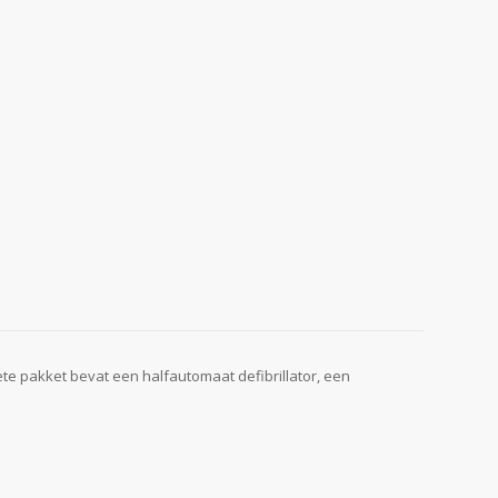
ete pakket bevat een halfautomaat defibrillator, een