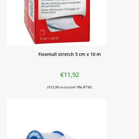
Fixomull stretch 5 cm x 10 m
€
11,92
(
€
12,99
inclusief 9% BTW)