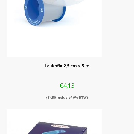
Leukofix 2,5 cm x 5 m
€
4,13
(
€
4,50
inclusief 9% BTW)