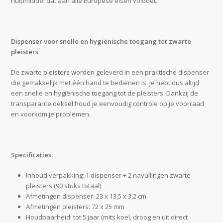
hulpmiddel dat aan alle Europese eisen voldoet.
Dispenser voor snelle en hygiënische toegang tot zwarte
pleisters
De zwarte pleisters worden geleverd in een praktische dispenser
die gemakkelijk met één hand te bedienen is. Je hebt dus altijd
een snelle en hygiënische toegang tot de pleisters. Dankzij de
transparante deksel houd je eenvoudig controle op je voorraad
en voorkom je problemen.
Specificaties:
Inhoud verpakking: 1 dispenser + 2 navullingen zwarte
pleisters (90 stuks totaal)
Afmetingen dispenser: 23 x 13,5 x 3,2 cm
Afmetingen pleisters: 72 x 25 mm
Houdbaarheid: tot 5 jaar (mits koel, droog en uit direct