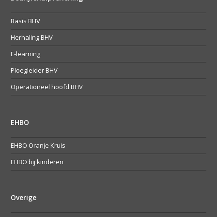
Basis BHV
Herhaling BHV
E-learning
Ploegleider BHV
Operationeel hoofd BHV
EHBO
EHBO Oranje Kruis
EHBO bij kinderen
Overige