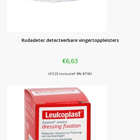
Rudadetec detecteerbare vingertoppleisters
€
6,63
(
€
7,23
inclusief 9% BTW)