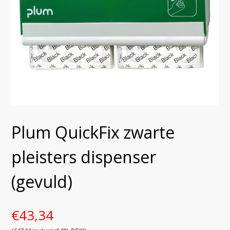
Plum QuickFix zwarte
pleisters dispenser
(gevuld)
€
43,34