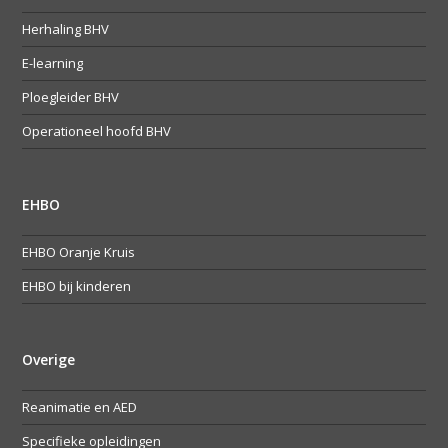
Herhaling BHV
E-learning
Ploegleider BHV
Operationeel hoofd BHV
EHBO
EHBO Oranje Kruis
EHBO bij kinderen
Overige
Reanimatie en AED
Specifieke opleidingen