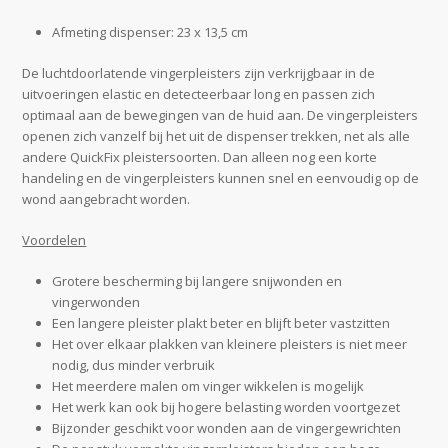
Afmeting dispenser: 23 x 13,5 cm
De luchtdoorlatende vingerpleisters zijn verkrijgbaar in de
uitvoeringen elastic en detecteerbaar long en passen zich
optimaal aan de bewegingen van de huid aan. De vingerpleisters
openen zich vanzelf bij het uit de dispenser trekken, net als alle
andere QuickFix pleistersoorten. Dan alleen nog een korte
handeling en de vingerpleisters kunnen snel en eenvoudig op de
wond aangebracht worden.
Voordelen
Grotere bescherming bij langere snijwonden en
vingerwonden
Een langere pleister plakt beter en blijft beter vastzitten
Het over elkaar plakken van kleinere pleisters is niet meer
nodig, dus minder verbruik
Het meerdere malen om vinger wikkelen is mogelijk
Het werk kan ook bij hogere belasting worden voortgezet
Bijzonder geschikt voor wonden aan de vingergewrichten