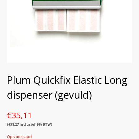
Plum Quickfix Elastic Long
dispenser (gevuld)
€
35,11
(
€
38,27
inclusief 9% BTW)
Op voorraad