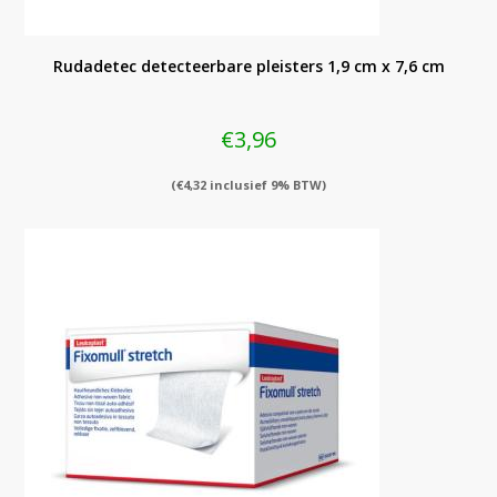
Rudadetec detecteerbare pleisters 1,9 cm x 7,6 cm
€
3,96
(
€
4,32
inclusief 9% BTW)