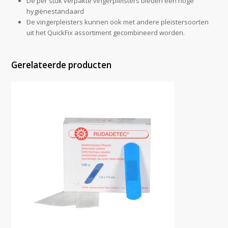
De per stuk verpakte vingerpleisters bieden een hoge
hygiënestandaard
De vingerpleisters kunnen ook met andere pleistersoorten
uit het QuickFix assortiment gecombineerd worden.
Gerelateerde producten