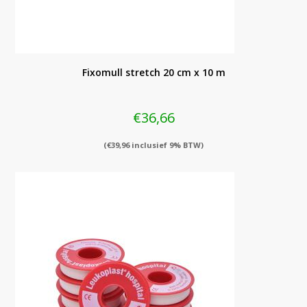
Fixomull stretch 20 cm x 10 m
€
36,66
(
€
39,96
inclusief 9% BTW)