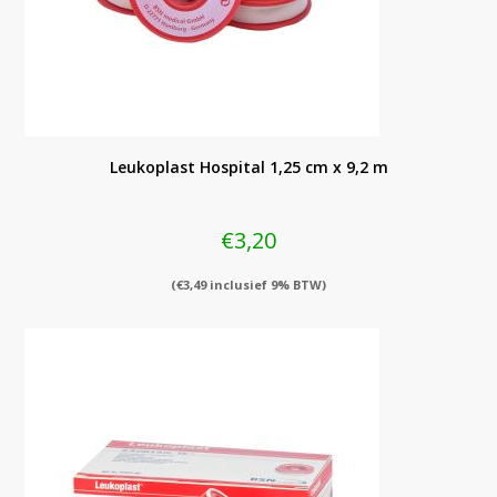
Leukoplast Hospital 1,25 cm x 9,2 m
€
3,20
(
€
3,49
inclusief 9% BTW)