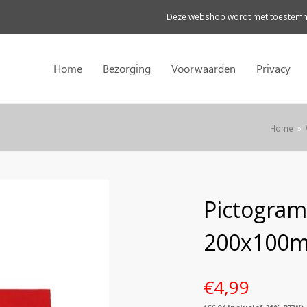
Deze webshop wordt met toestemmi
Home
Bezorging
Voorwaarden
Privacy
Home
»
Pictogram
200x100
€
4,99