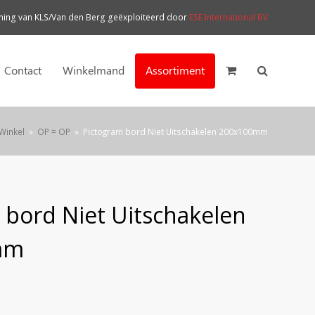
ng van KLS/Van den Berg geëxploiteerd door
ESE International BV
Contact
Winkelmand
Assortiment
Winkel
»
OP = OP
»
Pictogram bord Niet Uitschakelen 200x100mm
 bord Niet Uitschakelen
mm