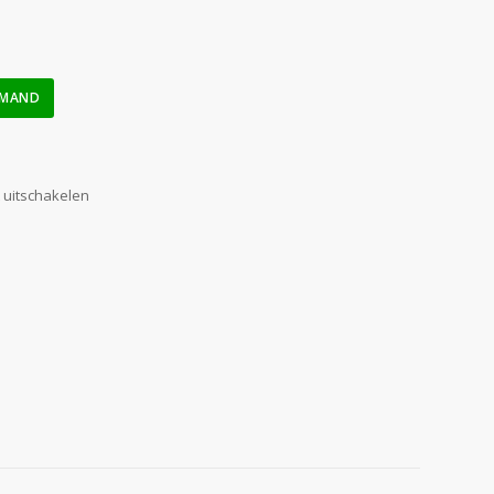
LMAND
 uitschakelen