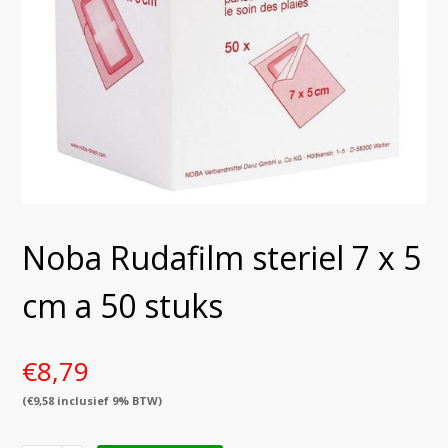
Noba Rudafilm steriel 7 x 5
cm a 50 stuks
€
8,79
(
€
9,58
inclusief 9% BTW)