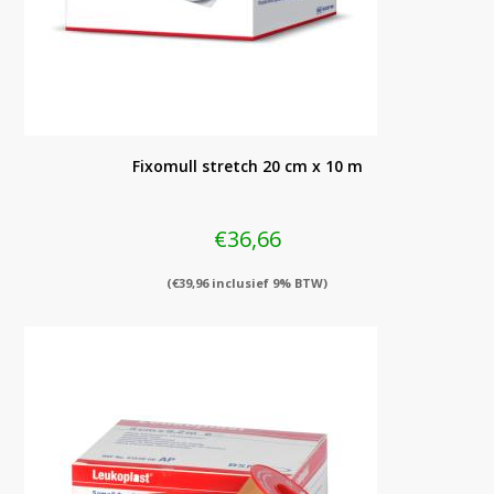
Fixomull stretch 20 cm x 10 m
€
36,66
(
€
39,96
inclusief 9% BTW)