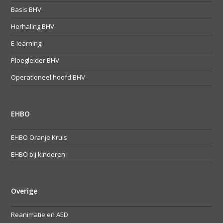
Basis BHV
Herhaling BHV
E-learning
Ploegleider BHV
Operationeel hoofd BHV
EHBO
EHBO Oranje Kruis
EHBO bij kinderen
Overige
Reanimatie en AED