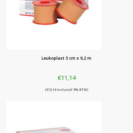
Leukoplast 5 cm x 9,2 m
€
11,14
(
€
12,14
inclusief 9% BTW)