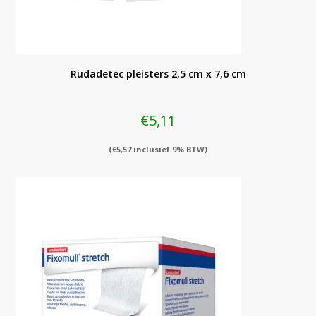
Rudadetec pleisters 2,5 cm x 7,6 cm
€
5,11
(
€
5,57
inclusief 9% BTW)