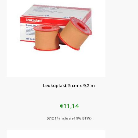
Leukoplast 5 cm x 9,2 m
€
11,14
(
€
12,14
inclusief 9% BTW)