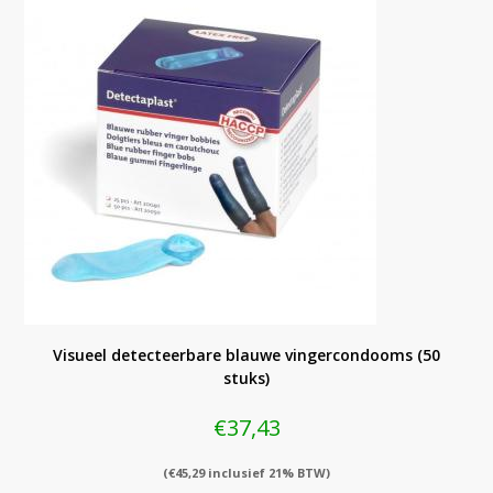
Visueel detecteerbare blauwe vingercondooms (50
stuks)
€
37,43
(
€
45,29
inclusief 21% BTW)