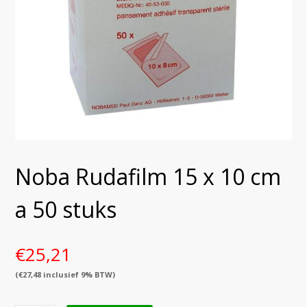
Noba Rudafilm 15 x 10 cm
a 50 stuks
€
25,21
(
€
27,48
inclusief 9% BTW)