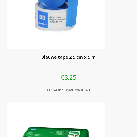
Blauwe tape 2,5 cm x 5 m
€
3,25
(
€
3,54
inclusief 9% BTW)