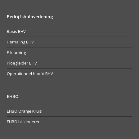
Bedrijfshulpverlening
Basis BHV
Herhaling BHV
E-learning
Ploegleider BHV
Operationeel hoofd BHV
EHBO
EHBO Oranje Kruis
EHBO bij kinderen