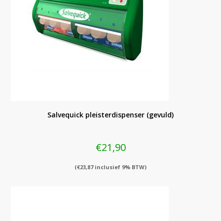
Salvequick pleisterdispenser (gevuld)
€
21,90
(
€
23,87
inclusief 9% BTW)