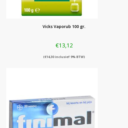
Vicks Vaporub 100 gr.
€
13,12
(
€
14,30
inclusief 9% BTW)