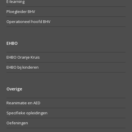
E-learning
Ploegleider BHV
Operationeel hoofd BHV
EHBO
EHBO Oranje Kruis
EHBO bij kinderen
Overige
Reanimatie en AED
Specifieke opleidingen
Oefeningen