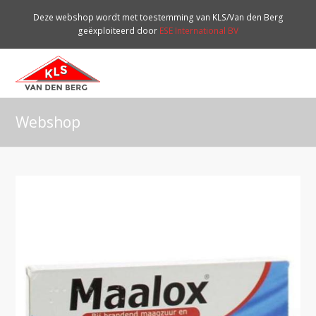
Deze webshop wordt met toestemming van KLS/Van den Berg
geëxploiteerd door
ESE International BV
O
Mo
M
Webshop