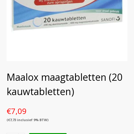
Maalox maagtabletten (20
kauwtabletten)
€
7,09
(
€
7,73
inclusief 9% BTW)