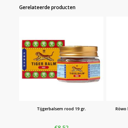
Gerelateerde producten
Tijgerbalsem rood 19 gr.
Röwo b
€
8,52