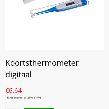
Koortsthermometer
digitaal
€
6,64
(
€
8,03
inclusief 21% BTW)