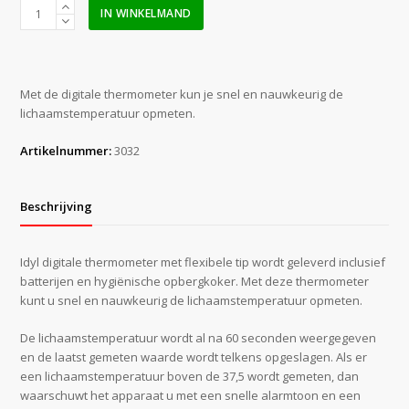
Koortsthermometer
IN WINKELMAND
digitaal
aantal
Met de digitale thermometer kun je snel en nauwkeurig de
lichaamstemperatuur opmeten.
Artikelnummer:
3032
Beschrijving
Idyl digitale thermometer met flexibele tip wordt geleverd inclusief
batterijen en hygiënische opbergkoker. Met deze thermometer
kunt u snel en nauwkeurig de lichaamstemperatuur opmeten.
De lichaamstemperatuur wordt al na 60 seconden weergegeven
en de laatst gemeten waarde wordt telkens opgeslagen. Als er
een lichaamstemperatuur boven de 37,5 wordt gemeten, dan
waarschuwt het apparaat u met een snelle alarmtoon en een