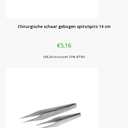
Chirurgische schaar gebogen spits/spits 14 cm
€
5,16
(
€
6,24
inclusief 21% BTW)