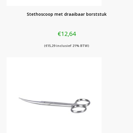
Stethoscoop met draaibaar borststuk
€
12,64
(
€
15,29
inclusief 21% BTW)