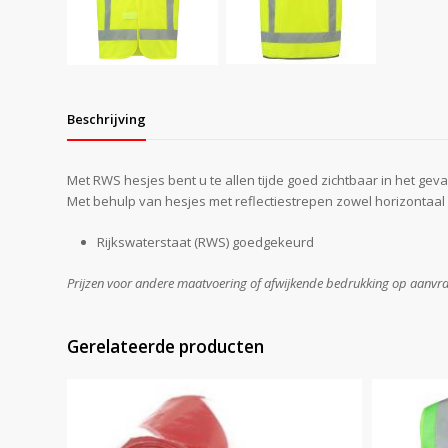
Beschrijving
Met RWS hesjes bent u te allen tijde goed zichtbaar in het geva
Met behulp van hesjes met reflectiestrepen zowel horizontaal of
Rijkswaterstaat (RWS) goedgekeurd
Prijzen voor andere maatvoering of afwijkende bedrukking op aanvr
Gerelateerde producten