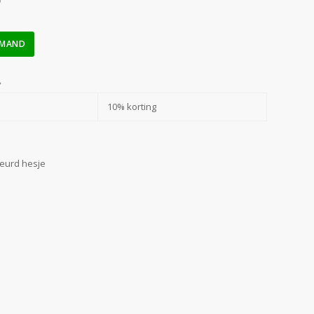
)
LMAND
?
10% korting
eurd hesje