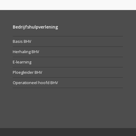
Bedrijfshulpverlening
Basis BHV
Herhaling BHV
E-learning
Ploegleider BHV
Operationeel hoofd BHV