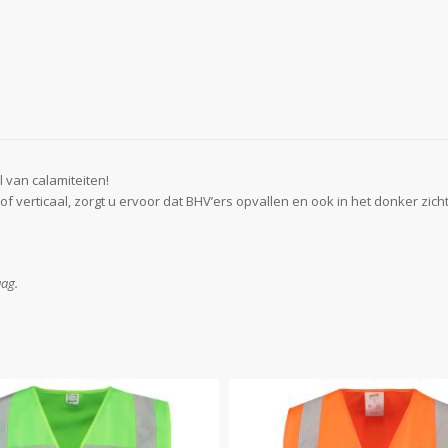
l van calamiteiten!
 verticaal, zorgt u ervoor dat BHV’ers opvallen en ook in het donker zicht
aag.