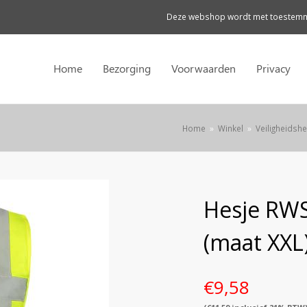
Deze webshop wordt met toestemmi
Home
Bezorging
Voorwaarden
Privacy
Home
»
Winkel
»
Veiligheidsh
Hesje RWS
(maat XXL
€
9,58