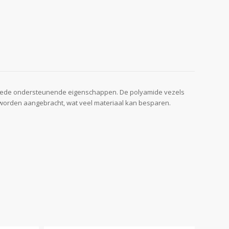
ft goede ondersteunende eigenschappen. De polyamide vezels
te worden aangebracht, wat veel materiaal kan besparen.