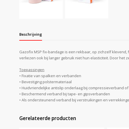
Beschrijving
Gazofix MSP fix-bandage is een rekbaar, op zichzelf klevend,
verliezen ook bij langer gebruik niet hun elasticiteit. Door 
Toepassingen
• Fixatie van spalken en verbanden
• Bevestiging polstermateriaal
• Huidvriendelijke antislip onderlaag bij compressieverband of
• Beschermend verband bij tape- en gipsverbanden
• Als ondersteunend verband bij verstruikingen en verrekking
Gerelateerde producten