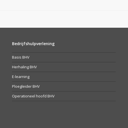
Bedrijfshulpverlening
Basis BHV
Herhaling BHV
E-learning
Ploegleider BHV
Operationeel hoofd BHV