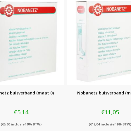
etz buisverband (maat 0)
Nobanetz buisverband (m
€
5,14
€
11,05
(
€
5,60
inclusief 9% BTW)
(
€
12,04
inclusief 9% BTW