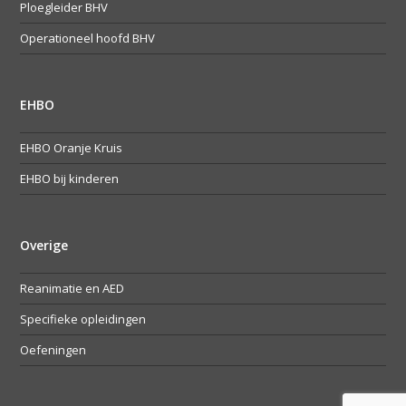
Ploegleider BHV
Operationeel hoofd BHV
EHBO
EHBO Oranje Kruis
EHBO bij kinderen
Overige
Reanimatie en AED
Specifieke opleidingen
Oefeningen