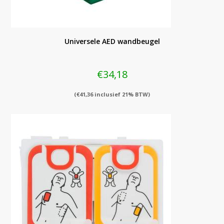
Universele AED wandbeugel
€
34,18
(
€
41,36
inclusief 21% BTW)