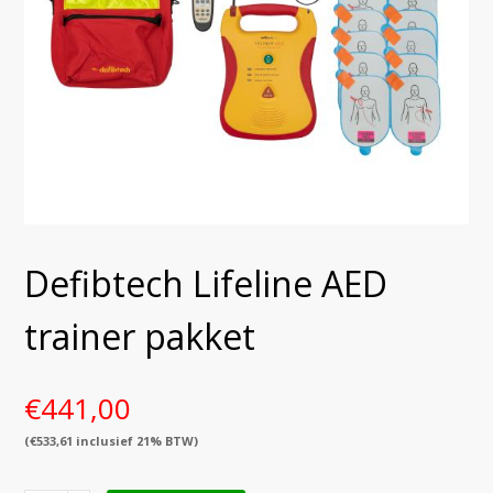
Defibtech Lifeline AED
trainer pakket
€
441,00
(
€
533,61
inclusief 21% BTW)