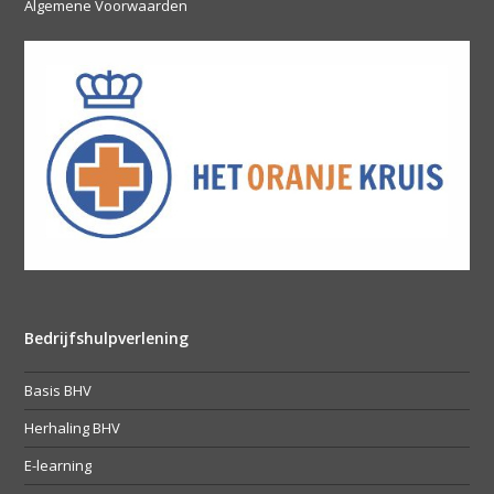
Algemene Voorwaarden
Bedrijfshulpverlening
Basis BHV
Herhaling BHV
E-learning