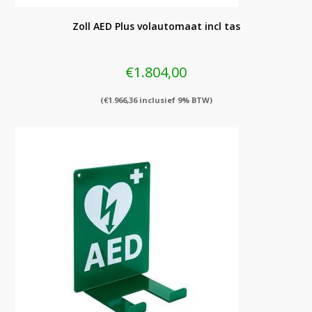
Zoll AED Plus volautomaat incl tas
€
1.804,00
(
€
1.966,36
inclusief 9% BTW)