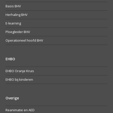
Basis BHV
Herhaling BHV
E-learning
Ploegleider BHV
Operationeel hoofd BHV
EHBO
EHBO Oranje Kruis
EHBO bij kinderen
Overige
Reanimatie en AED