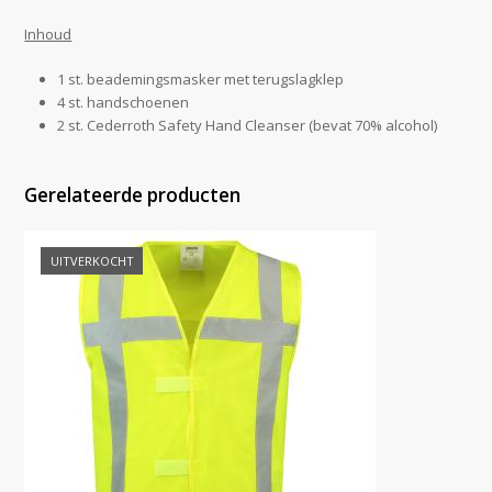
Inhoud
1 st. beademingsmasker met terugslagklep
4 st. handschoenen
2 st. Cederroth Safety Hand Cleanser (bevat 70% alcohol)
Gerelateerde producten
UITVERKOCHT