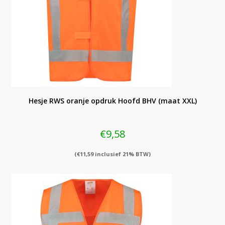
Hesje RWS oranje opdruk Hoofd BHV (maat XXL)
€
9,58
(
€
11,59
inclusief 21% BTW)