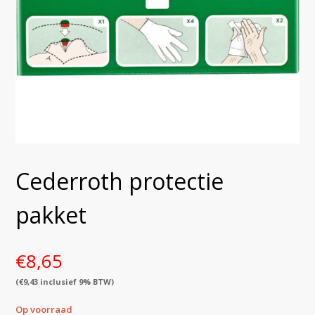
Cederroth protectie
pakket
€
8,65
(
€
9,43
inclusief 9% BTW)
Op voorraad