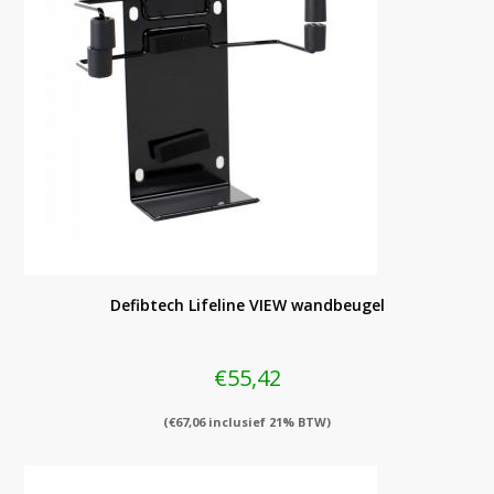
Defibtech Lifeline VIEW wandbeugel
€
55,42
(
€
67,06
inclusief 21% BTW)