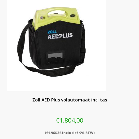
Zoll AED Plus volautomaat incl tas
€
1.804,00
(
€
1.966,36
inclusief 9% BTW)