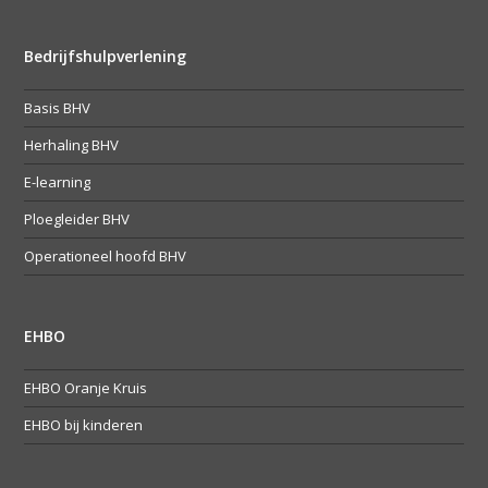
Bedrijfshulpverlening
Basis BHV
Herhaling BHV
E-learning
Ploegleider BHV
Operationeel hoofd BHV
EHBO
EHBO Oranje Kruis
EHBO bij kinderen