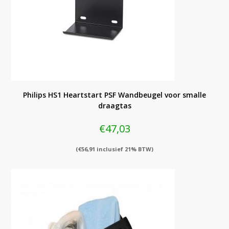
Philips HS1 Heartstart PSF Wandbeugel voor smalle
draagtas
€
47,03
(
€
56,91
inclusief 21% BTW)