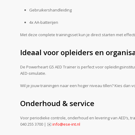
Gebruikershandleiding
4x AA-batterijen
Met deze complete trainingsset kun je direct starten met effect
Ideaal voor opleiders en organis
De Powerheart G5 AED Trainer is perfect voor opleidingsinstitu
AED-simulatie.
Wil je jouw trainingen naar een hoger niveau tillen? Kies dan
Onderhoud & service
Voor periodieke controle, onderhoud en levering van AED’s, trai
040 255 3700 | ✉️
info@ese-int.nl