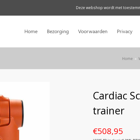
Deze webshop wordt met toestemmi
Home
Bezorging
Voorwaarden
Privacy
Home
»
Cardiac S
trainer
€
508,95