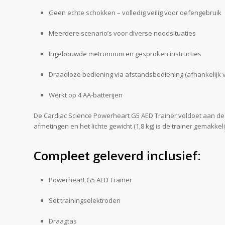
Geen echte schokken – volledig veilig voor oefengebruik
Meerdere scenario’s voor diverse noodsituaties
Ingebouwde metronoom en gesproken instructies
Draadloze bediening via afstandsbediening (afhankelijk v
Werkt op 4 AA-batterijen
De Cardiac Science Powerheart G5 AED Trainer voldoet aan de 
afmetingen en het lichte gewicht (1,8 kg) is de trainer gemakkel
Compleet geleverd inclusief:
Powerheart G5 AED Trainer
Set trainingselektroden
Draagtas