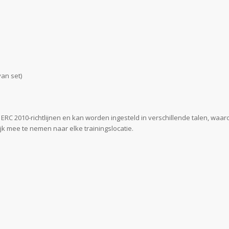
an set)
ERC 2010-richtlijnen en kan worden ingesteld in verschillende talen, waa
ijk mee te nemen naar elke trainingslocatie.