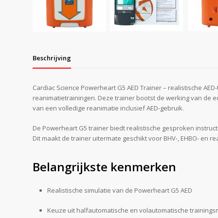
Beschrijving
Cardiac Science Powerheart G5 AED Trainer – realistische AED-t
reanimatietrainingen. Deze trainer bootst de werking van de e
van een volledige reanimatie inclusief AED-gebruik.
De Powerheart G5 trainer biedt realistische gesproken instruc
Dit maakt de trainer uitermate geschikt voor BHV-, EHBO- en r
Belangrijkste kenmerken
Realistische simulatie van de Powerheart G5 AED
Keuze uit halfautomatische en volautomatische training