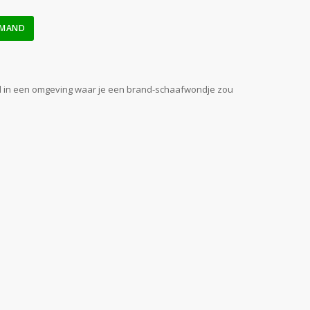
LMAND
aal in een omgeving waar je een brand-schaafwondje zou