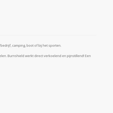
drijf, camping, boot of bij het sporten.
n. Burnshield werkt direct verkoelend en pijnstillend! Een