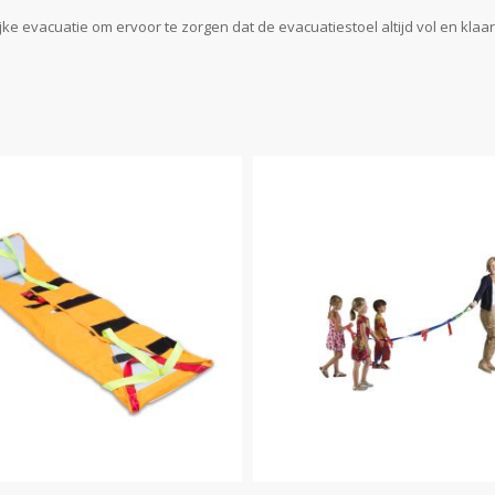
 evacuatie om ervoor te zorgen dat de evacuatiestoel altijd vol en klaar i