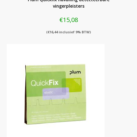
vingerpleisters
€
15,08
(
€
16,44
inclusief 9% BTW)