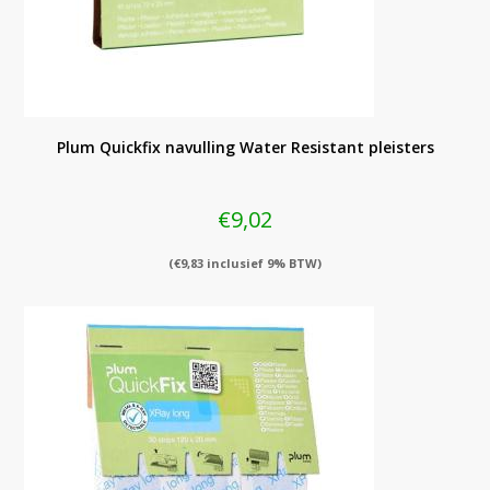
Plum Quickfix navulling Water Resistant pleisters
€
9,02
(
€
9,83
inclusief 9% BTW)