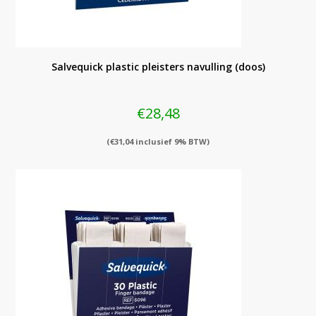
Salvequick plastic pleisters navulling (doos)
€
28,48
(
€
31,04
inclusief 9% BTW)