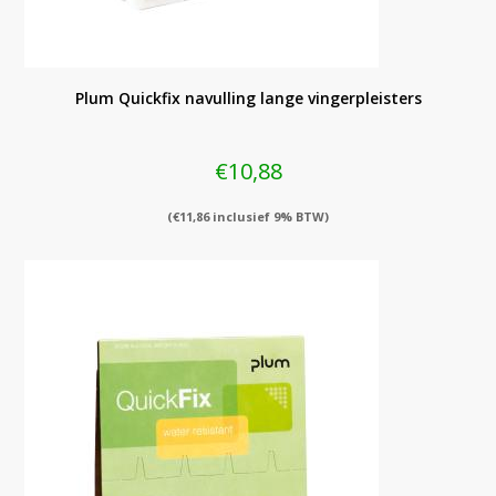
Plum Quickfix navulling lange vingerpleisters
€
10,88
(
€
11,86
inclusief 9% BTW)