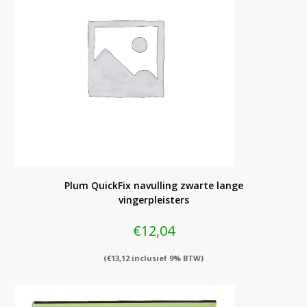
Plum QuickFix navulling zwarte lange
vingerpleisters
€
12,04
(
€
13,12
inclusief 9% BTW)