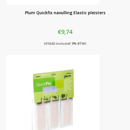
Plum Quickfix navulling Elastic pleisters
€
9,74
(
€
10,62
inclusief 9% BTW)