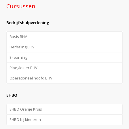
Cursussen
Bedrijfshulpverlening
Basis BHV
Herhaling BHV
E-learning
Ploegleider BHV
Operationeel hoofd BHV
EHBO
EHBO Oranje Kruis
EHBO bij kinderen