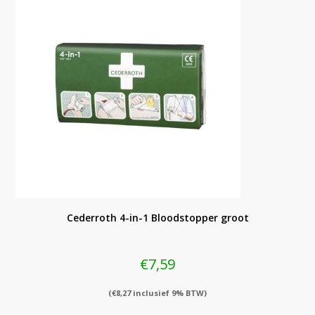
Cederroth 4-in-1 Bloodstopper groot
€
7,59
(
€
8,27
inclusief 9% BTW)