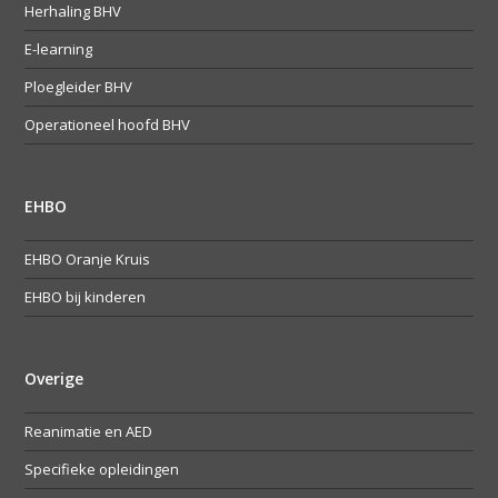
Herhaling BHV
E-learning
Ploegleider BHV
Operationeel hoofd BHV
EHBO
EHBO Oranje Kruis
EHBO bij kinderen
Overige
Reanimatie en AED
Specifieke opleidingen