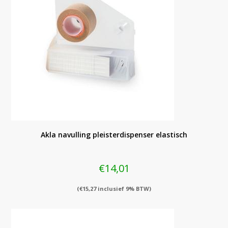
Akla navulling pleisterdispenser elastisch
€
14,01
(
€
15,27
inclusief 9% BTW)