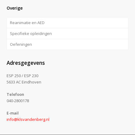
Overige
Reanimatie en AED
Specifieke opleidingen
Oefeningen
Adresgegevens
ESP 250 / ESP 230
5633 AC Eindhoven
Telefoon
040-2800178
E-mail
info@klsvandenberg.nl