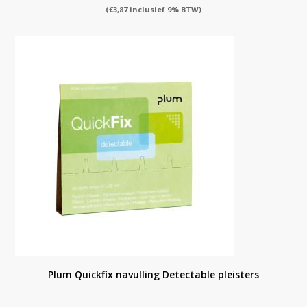
(
€
3,87
inclusief 9% BTW)
Plum Quickfix navulling Detectable pleisters