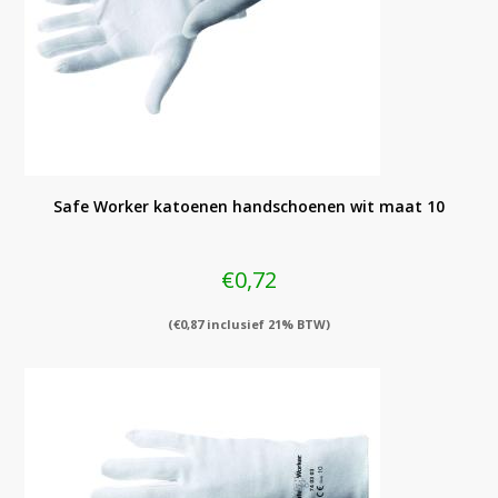
Safe Worker katoenen handschoenen wit maat 10
€
0,72
(
€
0,87
inclusief 21% BTW)