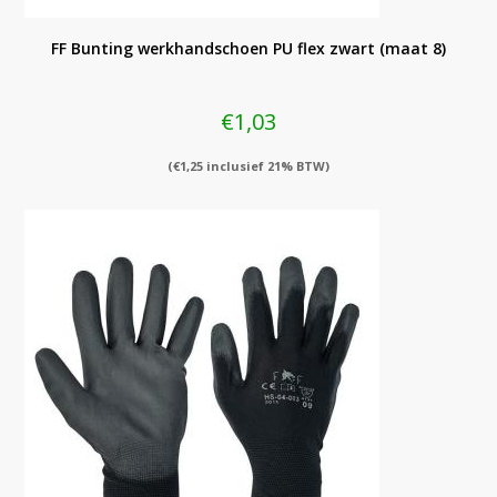
FF Bunting werkhandschoen PU flex zwart (maat 8)
€
1,03
(
€
1,25
inclusief 21% BTW)