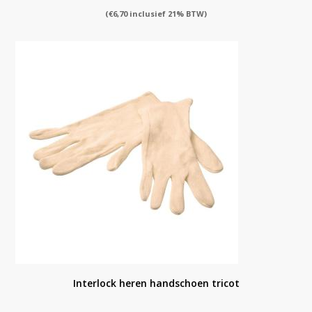
(
€
6,70
inclusief 21% BTW)
Interlock heren handschoen tricot