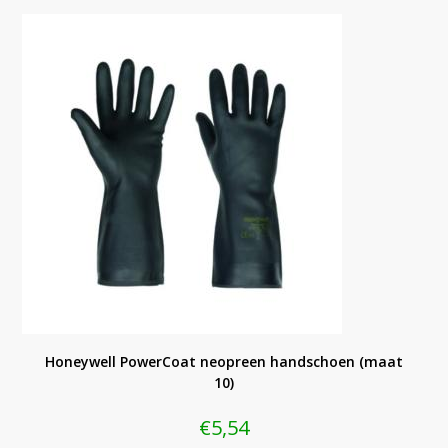
Honeywell PowerCoat neopreen handschoen (maat
10)
€
5,54