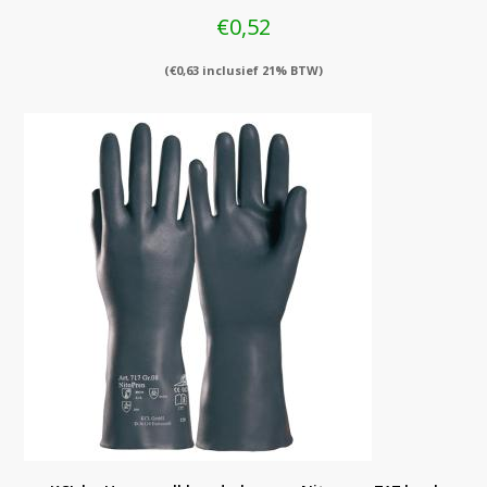
€
0,52
(
€
0,63
inclusief 21% BTW)