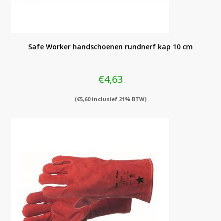
Safe Worker handschoenen rundnerf kap 10 cm
€
4,63
(
€
5,60
inclusief 21% BTW)