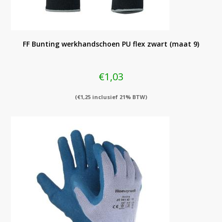
FF Bunting werkhandschoen PU flex zwart (maat 9)
€
1,03
(
€
1,25
inclusief 21% BTW)