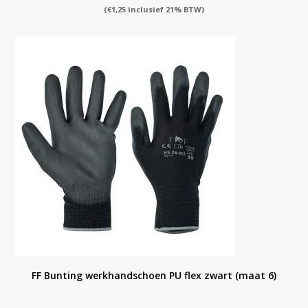
(
€
1,25
inclusief 21% BTW)
FF Bunting werkhandschoen PU flex zwart (maat 6)