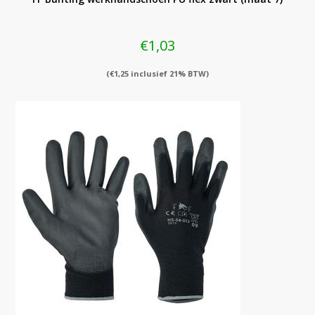
€
1,03
(
€
1,25
inclusief 21% BTW)