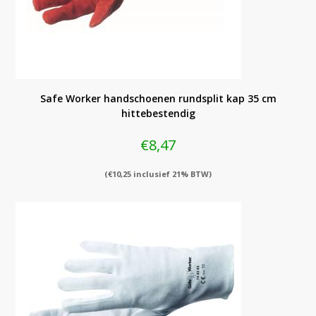
Safe Worker handschoenen rundsplit kap 35 cm
hittebestendig
€
8,47
(
€
10,25
inclusief 21% BTW)