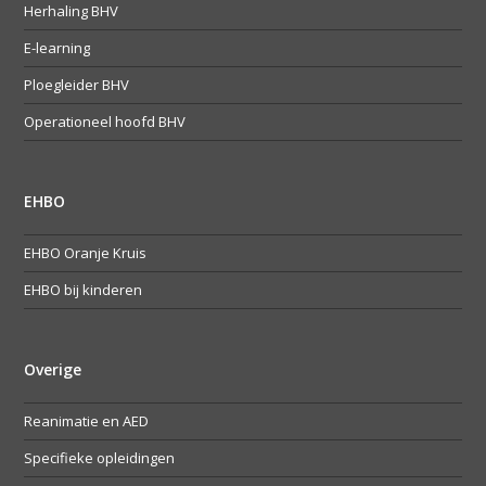
Herhaling BHV
E-learning
Ploegleider BHV
Operationeel hoofd BHV
EHBO
EHBO Oranje Kruis
EHBO bij kinderen
Overige
Reanimatie en AED
Specifieke opleidingen