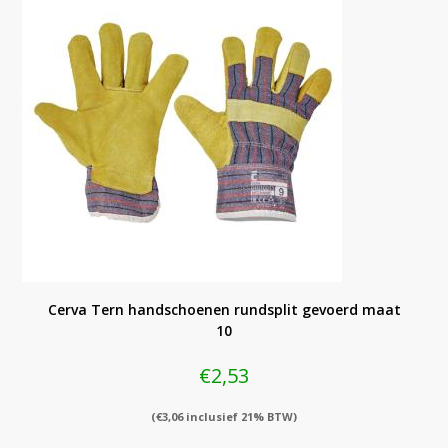
Cerva Tern handschoenen rundsplit gevoerd maat
10
€
2,53
(
€
3,06
inclusief 21% BTW)