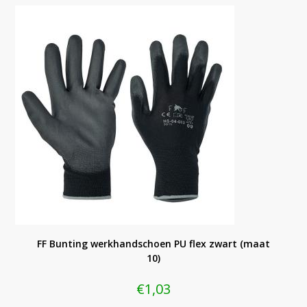
FF Bunting werkhandschoen PU flex zwart (maat
10)
€
1,03