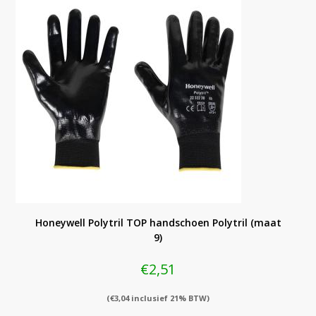
Honeywell Polytril TOP handschoen Polytril (maat
9)
€
2,51
(
€
3,04
inclusief 21% BTW)