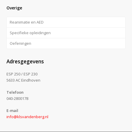
Overige
Reanimatie en AED
Specifieke opleidingen
Oefeningen
Adresgegevens
ESP 250 / ESP 230
5633 AC Eindhoven
Telefoon
040-2800178
E-mail
info@klsvandenberg.nl