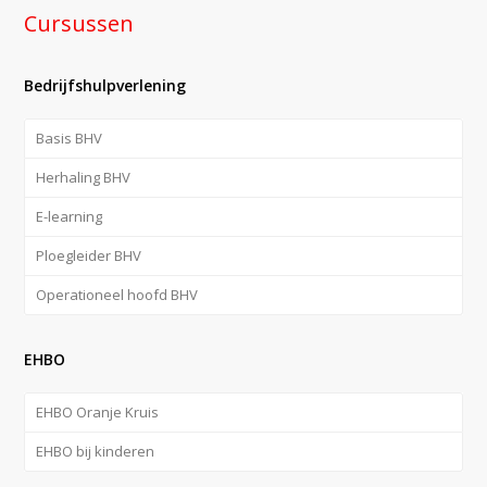
Cursussen
Bedrijfshulpverlening
Basis BHV
Herhaling BHV
E-learning
Ploegleider BHV
Operationeel hoofd BHV
EHBO
EHBO Oranje Kruis
EHBO bij kinderen