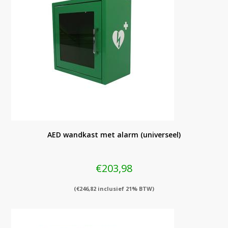
AED wandkast met alarm (universeel)
€
203,98
(
€
246,82
inclusief 21% BTW)