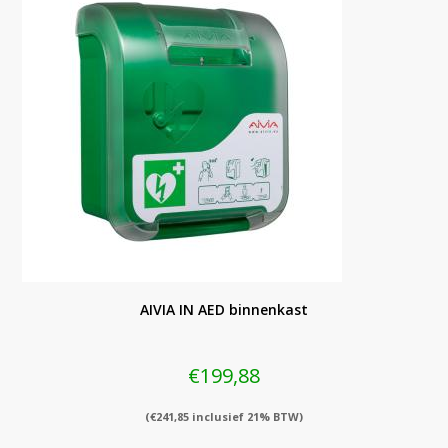
AIVIA IN AED binnenkast
€
199,88
(
€
241,85
inclusief 21% BTW)