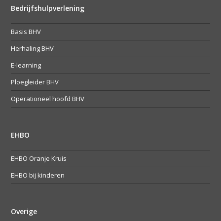
Bedrijfshulpverlening
Basis BHV
Herhaling BHV
E-learning
Ploegleider BHV
Operationeel hoofd BHV
EHBO
EHBO Oranje Kruis
EHBO bij kinderen
Overige