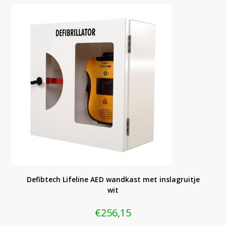
Defibtech Lifeline AED wandkast met inslagruitje
wit
€
256,15