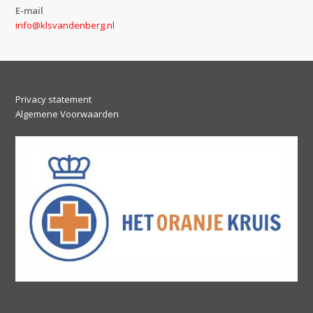
E-mail
info@klsvandenberg.nl
Privacy statement
Algemene Voorwaarden