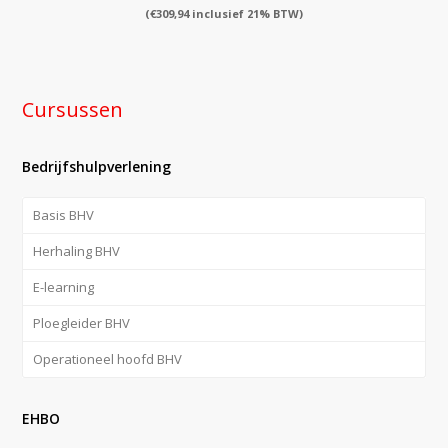
(
€
309,94
inclusief 21% BTW)
Cursussen
Bedrijfshulpverlening
Basis BHV
Herhaling BHV
E-learning
Ploegleider BHV
Operationeel hoofd BHV
EHBO